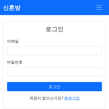
신혼방
로그인
이메일
비밀번호
계정이 없으신가요?
회원가입