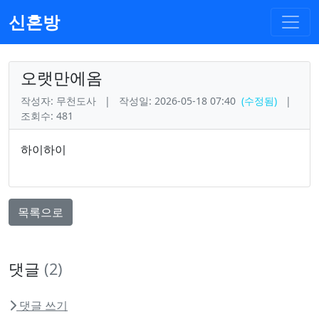
신혼방
오랫만에옴
작성자: 무천도사
|
작성일: 2026-05-18 07:40
(수정됨)
|
조회수: 481
하이하이
목록으로
댓글
(2)
댓글 쓰기